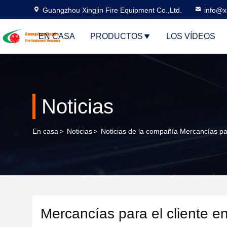
Guangzhou Xingjin Fire Equipment Co.,Ltd.
info@xi
EN CASA
PRODUCTOS
LOS VÍDEOS
Noticias
En casa
>
Noticias
>
Noticias de la compañía Mercancías pa
Mercancías para el cliente 