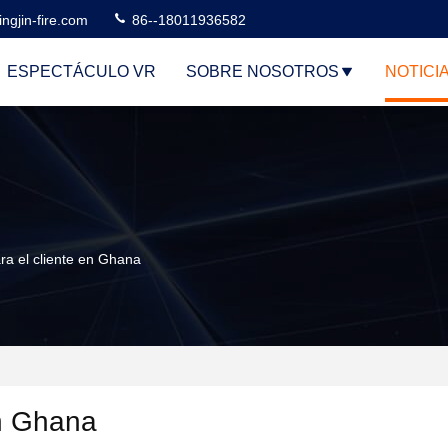
ngjin-fire.com
86--18011936582
ESPECTÁCULO VR
SOBRE NOSOTROS
NOTICI
ra el cliente en Ghana
en Ghana