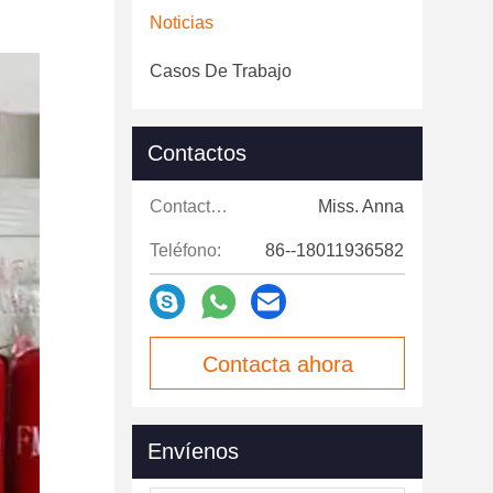
Noticias
Casos De Trabajo
Contactos
Contactos:
Miss. Anna
Teléfono:
86--18011936582
Contacta ahora
Envíenos