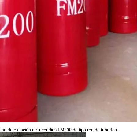
ma de extinción de incendios FM200 de tipo red de tuberías.