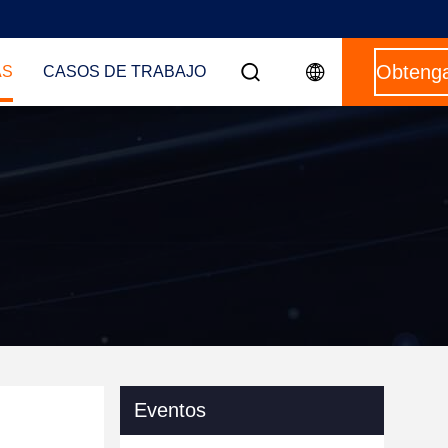
AS
CASOS DE TRABAJO
Eventos