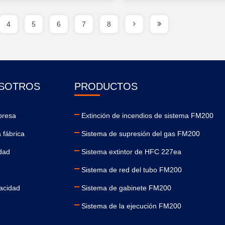
4
5
6
7
8
SOTROS
PRODUCTOS
presa
Extinción de incendios de sistema FM200
a fábrica
Sistema de supresión del gas FM200
idad
Sistema extintor de HFC 227ea
Sistema de red del tubo FM200
vacidad
Sistema de gabinete FM200
Sistema de la ejecución FM200