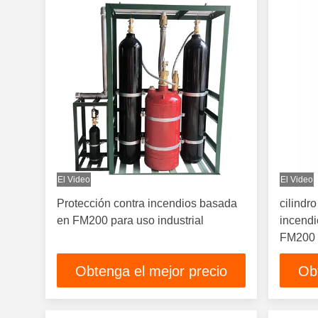
El Video
El Video
Protección contra incendios basada
cilindr
en FM200 para uso industrial
incendi
FM200 
Obtenga el mejor precio
Ob