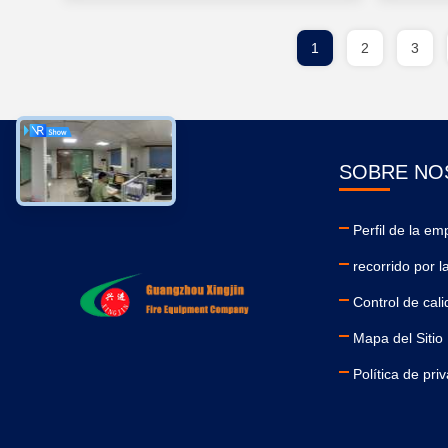
1
2
3
SOBRE NO
Perfil de la em
recorrido por l
Control de cal
Mapa del Sitio
Política de pri