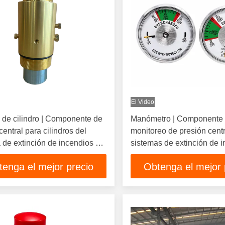
El Video
 de cilindro | Componente de
Manómetro | Componente
central para cilindros del
monitoreo de presión centr
 de extinción de incendios a
sistemas de extinción de 
por gas
tenga el mejor precio
Obtenga el mejor 