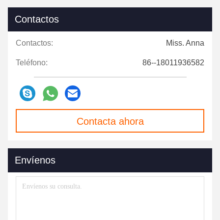
Contactos
Contactos:
Miss. Anna
Teléfono:
86--18011936582
Contacta ahora
Envíenos