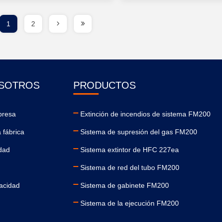
1
2
SOTROS
PRODUCTOS
presa
Extinción de incendios de sistema FM200
a fábrica
Sistema de supresión del gas FM200
idad
Sistema extintor de HFC 227ea
Sistema de red del tubo FM200
vacidad
Sistema de gabinete FM200
Sistema de la ejecución FM200