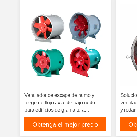
Ventilador de escape de humo y
Solucio
fuego de flujo axial de bajo ruido
ventila
para edificios de gran altura
y rodam
Ventilación interior
Obtenga el mejor precio
Ob