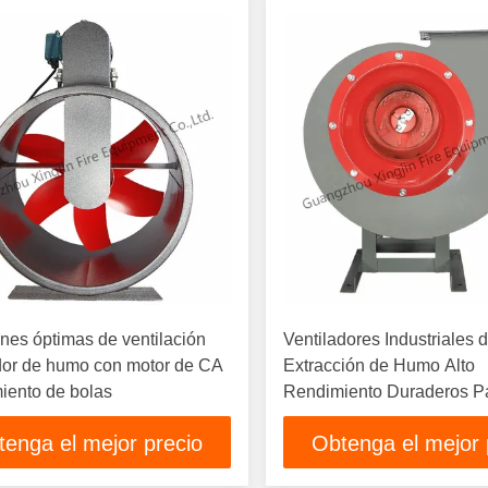
nes óptimas de ventilación
Ventiladores Industriales 
dor de humo con motor de CA
Extracción de Humo Alto
iento de bolas
Rendimiento Duraderos P
Extracción de Humo
tenga el mejor precio
Obtenga el mejor 