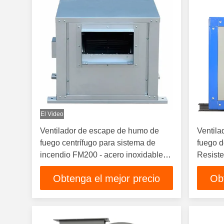
El Video
Ventilador de escape de humo de
Ventila
fuego centrífugo para sistema de
fuego d
incendio FM200 - acero inoxidable
Resiste
de alta presión
Obtenga el mejor precio
Ob