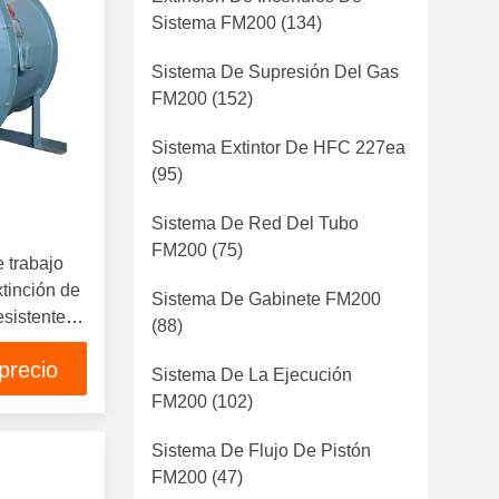
Sistema FM200
(134)
Sistema De Supresión Del Gas
FM200
(152)
Sistema Extintor De HFC 227ea
(95)
Sistema De Red Del Tubo
FM200
(75)
e trabajo
tinción de
Sistema De Gabinete FM200
esistente a
(88)
precio
Sistema De La Ejecución
FM200
(102)
Sistema De Flujo De Pistón
FM200
(47)