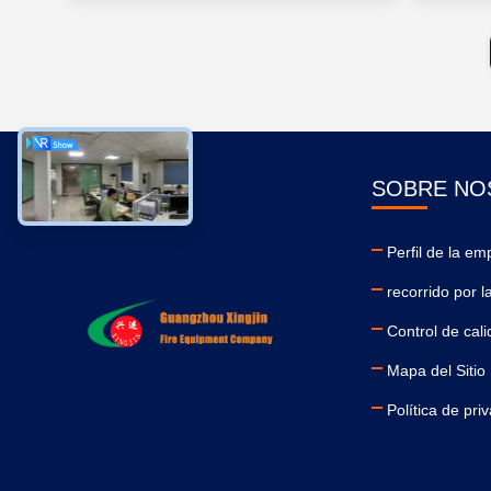
SOBRE NO
Perfil de la em
recorrido por l
Control de cal
Mapa del Sitio
Política de pri