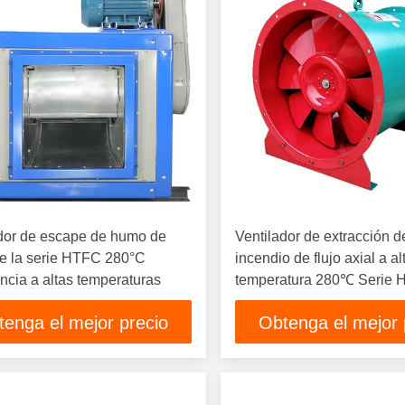
dor de escape de humo de
Ventilador de extracción 
e la serie HTFC 280°C
incendio de flujo axial a al
ncia a altas temperaturas
temperatura 280℃ Serie 
tenga el mejor precio
Obtenga el mejor 