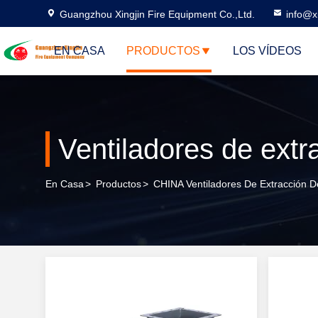
Guangzhou Xingjin Fire Equipment Co.,Ltd.
info@xi
EN CASA
PRODUCTOS
LOS VÍDEOS
Ventiladores de ext
En Casa
>
Productos
>
CHINA Ventiladores De Extracción 