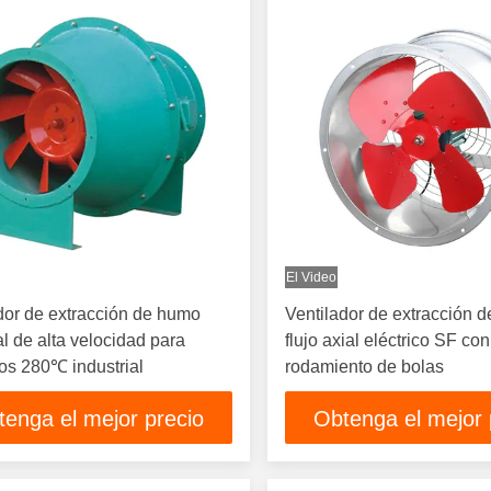
El Video
dor de extracción de humo
Ventilador de extracción 
l de alta velocidad para
flujo axial eléctrico SF con
os 280℃ industrial
rodamiento de bolas
tenga el mejor precio
Obtenga el mejor 