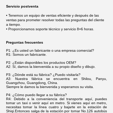
Servicio postventa
• Tenemos un equipo de ventas eficiente y después de las
ventas para prometer resolver todas las preguntas del cliente
a tiempo.
• Proporcionamos soporte técnico y servicio 8×6 horas.
Preguntas frecuentes
P1: ¿Es usted un fabricante o una empresa comercial?
R1: Somos un fabricante.
P2: ¿Están disponibles los productos OEM?
A2: Sí, damos la bienvenida a su propio diseño y dibujo.
P3: ¿Dónde está su fábrica? ¿Puedo visitarla?
A3: Nuestra fábrica se encuentra en Shilou, Panyu,
Guangzhou, Guangdong, China.
Siempre le damos la bienvenida y esperamos su visita.
P4: ¿Cómo puedo llegar a su fábrica?
R4: Debido a la conveniencia del transporte aquí, puedes
tomar un taxi o venir aquí en metro. Si vienes aquí en metro,
necesitas tomar la línea cuatro y bajarte en la estación de
Shiqi.Entonces salga de la estación por tomar No.126 autobús