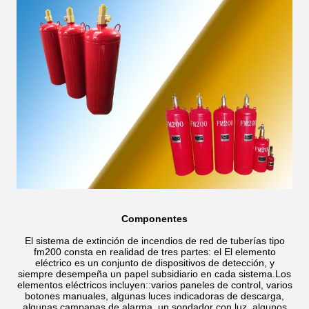
Componentes
El sistema de extinción de incendios de red de tuberías tipo
fm200 consta en realidad de tres partes: el El elemento
eléctrico es un conjunto de dispositivos de detección, y
siempre desempeña un papel subsidiario en cada sistema.Los
elementos eléctricos incluyen::varios paneles de control, varios
botones manuales, algunas luces indicadoras de descarga,
algunas campanas de alarma, un sondador con luz, algunos