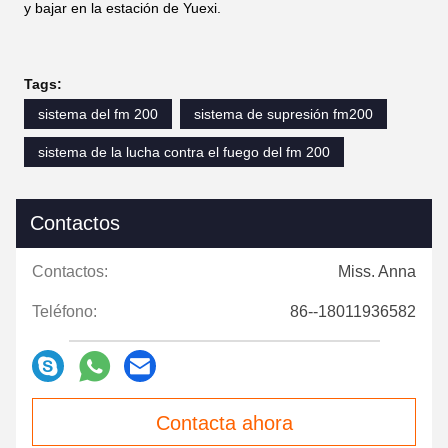
y bajar en la estación de Yuexi.
Tags:
sistema del fm 200
sistema de supresión fm200
sistema de la lucha contra el fuego del fm 200
Contactos
Contactos:
Miss. Anna
Teléfono:
86--18011936582
Contacta ahora