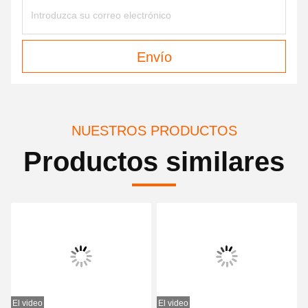
Envío
NUESTROS PRODUCTOS
Productos similares
El video
El video