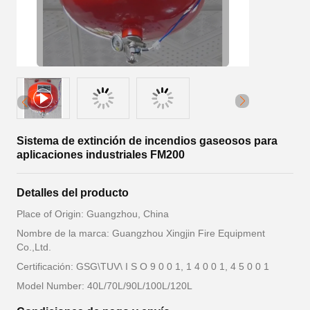
Sistema de extinción de incendios gaseosos para
aplicaciones industriales FM200
Detalles del producto
Place of Origin: Guangzhou, China
Nombre de la marca: Guangzhou Xingjin Fire Equipment
Co.,Ltd.
Certificación: GSG\TUV\ I S O 9 0 0 1, 1 4 0 0 1, 4 5 0 0 1
Model Number: 40L/70L/90L/100L/120L