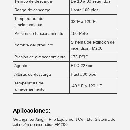
Tiempo de descarga
De 10 a 30 segundos
Rango de descarga
Hasta 100 pies
Temperatura de
32°F a 120°F
funcionamiento
Presión de funcionamiento
150 PSIG
Sistema de extinción de
Nombre del producto
incendios FM200
Presión de almacenamiento
175 PSIG
Agente.
HFC-227ea
Alturas de descarga
Hasta 30 pies
Temperatura de
-40 ° F a 120 ° F
almacenamiento
Aplicaciones:
Guangzhou Xingjin Fire Equipment Co., Ltd. Sistema de
extinción de incendios FM200