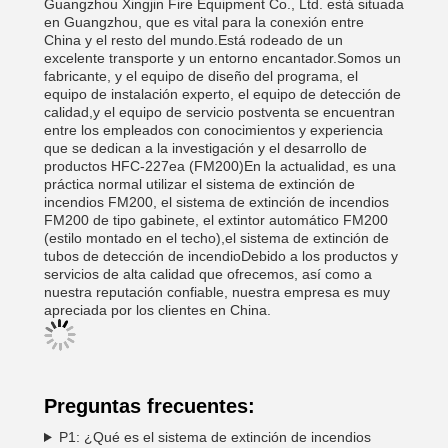
Guangzhou Xingjin Fire Equipment Co., Ltd. está situada
en Guangzhou, que es vital para la conexión entre
China y el resto del mundo.Está rodeado de un
excelente transporte y un entorno encantador.Somos un
fabricante, y el equipo de diseño del programa, el
equipo de instalación experto, el equipo de detección de
calidad,y el equipo de servicio postventa se encuentran
entre los empleados con conocimientos y experiencia
que se dedican a la investigación y el desarrollo de
productos HFC-227ea (FM200)En la actualidad, es una
práctica normal utilizar el sistema de extinción de
incendios FM200, el sistema de extinción de incendios
FM200 de tipo gabinete, el extintor automático FM200
(estilo montado en el techo),el sistema de extinción de
tubos de detección de incendioDebido a los productos y
servicios de alta calidad que ofrecemos, así como a
nuestra reputación confiable, nuestra empresa es muy
apreciada por los clientes en China.
Preguntas frecuentes:
P1: ¿Qué es el sistema de extinción de incendios