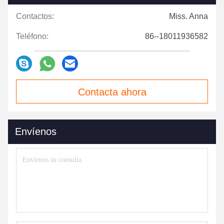
Contactos:
Miss. Anna
Teléfono:
86--18011936582
Contacta ahora
Envíenos