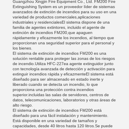
Guangzhou Xingjin Fire Equipment Co., Ltd. FM200 Fire
Extinguishing System es un proveedor líder de sistemas
avanzados de extinción de incendios para su uso en una
variedad de productos comerciales,aplicaciones
industriales y residencialesEl sistema dispone de una
familia de agentes extintores, incluido el agente de
extinción de incendios FM200,que apaguen
rápidamente y eficazmente los incendios, al tiempo que
proporcionan una seguridad superior para el personal y
los bienes.
El sistema de extinción de incendios FM200 es una
solución rentable para proteger las zonas de los riesgos
de incendio.Utiliza HFC-227ea agente extinguidor junto
con tecnología avanzada de detección y activación para
extinguir incendios rápida y eficazmenteEl sistema está
diseñado para ser almacenado en estado inerte y
liberado cuando se detecta un incendio, lo que
proporciona una protección contra incendios
superior.incluidas las salas de servidores, centros de
datos, telecomunicaciones, laboratorios y otras áreas de
alto riesgo.
El sistema de extinción de incendios FM200 está
diseñado para una fácil instalación y mantenimiento.
Está disponible en una variedad de tamaños y
capacidades, desde 40 litros hasta 120 litros.Se puede