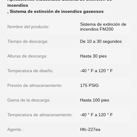
incendios
,
Sistema de extinción de incendios gaseosos
Sistema de extinción de
Nombre del producto:
incendios FM200
Tiempo de descarga:
De 10 a 30 segundos
Alturas de descarga:
Hasta 30 pies
Temperatura de diseño:
-40 ° F a 120 ° F
Presión de almacenamiento:
175 PSIG
Gama de la descarga:
Hasta 100 pies
Temperatura de almacenamiento:
-40 ° F a 120 ° F
Agente.:
Hfc-227ea