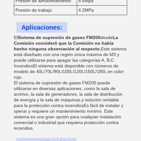
Presión de almacenamiento
5.6Mpa
Presión de trabajo
4.2MPa
Aplicaciones:
El
Sistema de supresión de gases FM200
desde
La
Comisión consideró que la Comisión no había
hecho ninguna observación al respecto.
Este sistema
está diseñado con una región única máxima de M3 y
puede utilizarse para apagar las categorías A, B,C
IncendiosEl sistema está disponible con números de
modelo de 40L/70L/90L/100L/120L/150L/180L en color
rojo.
El sistema de supresión de gases FM200 puede
utilizarse en diversas aplicaciones, como la sala de
archivo, la sala de generadores, la sala de distribución
de energía y la sala de máquinas.y solución rentable
para la protección contra incendiosEs fácil de instalar y
operar y requiere un mantenimiento mínimo. Este
sistema es una gran opción para cualquier instalación
comercial o industrial que requiera protección contra
incendios.