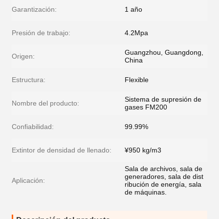
Garantización:
1 año
Presión de trabajo:
4.2Mpa
Guangzhou, Guangdong,
Origen:
China
Estructura:
Flexible
Sistema de supresión de
Nombre del producto:
gases FM200
Confiabilidad:
99.99%
Extintor de densidad de llenado:
¥950 kg/m3
Sala de archivos, sala de
generadores, sala de dist
Aplicación:
ribución de energía, sala
de máquinas.