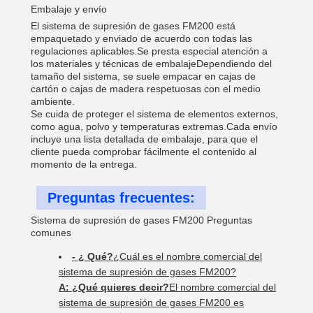
Embalaje y envío
El sistema de supresión de gases FM200 está
empaquetado y enviado de acuerdo con todas las
regulaciones aplicables.Se presta especial atención a
los materiales y técnicas de embalajeDependiendo del
tamaño del sistema, se suele empacar en cajas de
cartón o cajas de madera respetuosas con el medio
ambiente.
Se cuida de proteger el sistema de elementos externos,
como agua, polvo y temperaturas extremas.Cada envío
incluye una lista detallada de embalaje, para que el
cliente pueda comprobar fácilmente el contenido al
momento de la entrega.
Preguntas frecuentes:
Sistema de supresión de gases FM200 Preguntas
comunes
- ¿ Qué?
¿Cuál es el nombre comercial del
sistema de supresión de gases FM200?
A: ¿Qué quieres decir?
El nombre comercial del
sistema de supresión de gases FM200 es