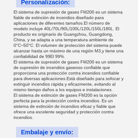
Personalización:
El sistema de supresión de gases FM200 es un sistema
fiable de extinción de incendios diseñado para
aplicaciones de diferentes tamaños.El número de
modelo incluye 40L/70L/90L/100L/120L/150L/180L. El
producto es originario de Guangzhou, Guangdong,
China, y se adapta a una temperatura ambiente de
0°C~50°C. El volumen de protección del sistema puede
alcanzar hasta un máximo de una región M3,y tiene una
confiabilidad de 99El 99%.
El sistema de supresión de gases FM200 es un sistema
de supresión de incendios gaseoso confiable que
proporciona una protección contra incendios confiable
para diversas aplicaciones.Está diseñado para sofocar y
extinguir incendios rápida y eficazmente, evitando al
mismo tiempo daños a los equipos e instalaciones.
El sistema de extinción de gases FM200 es la opción
perfecta para la protección contra incendios. Es un
sistema de extinción de incendios eficaz y fiable que
ofrece una excelente seguridad y protección contra
incendios.
Embalaje y envío: