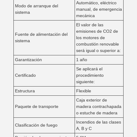
Automático, eléctrico
Modo de arranque del
manual, de emergencia
sistema
mecánica
El valor de las
emisiones de CO2 de
Fuente de alimentación del
los motores de
sistema
combustión renovable
será igual o superior a:
Garantización
1 año
Se aplicará el
Certificado
procedimiento
siguiente:
Estructura
Flexible
Caja exterior de
Paquete de transporte
madera contrachapada
o estuche de madera
Incendios de las clases
Clasificación de fuego
A, B y C