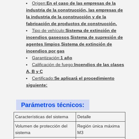
Origen:
En el caso de las empresas de la
industria de la construcción, las empresas de
la industria de la construcción y de la
fabricación de productos de construcción.
Tipo de vehículo:
Sistema de extinción de
incendios gaseosos
,
Sistema de supresión de
agentes limpios
,
Sistema de extinción de
incendios por gas
Garantización:
1 año
Calificación de fuego:
Incendios de las clases
A, B y C
Certificado:
Se aplicará el procedimiento
siguiente:
Parámetros técnicos:
Características del sistema
Detalle
Volumen de protección del
Región única máxima
sistema
M3