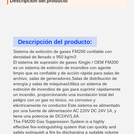
Descripción del producto
Descripción del producto:
Sistema de extinción de gases FM200 confiable con
densidad de llenado ≤ 950 kg/m3
El sistema de supresión de gases Xingjin / OEM FM200
es un sistema de extinción de incendios con agente
limpio que es confiable y de acción rápida para salas de
archivo, salas de generadores,Salas de distribución de
energía y salas de máquinasUtiliza un sistema de
extinción de incendios de gas para suprimir rápidamente
un incendio, proporcionando una inundación total del
peligro con un gas no tóxico, no corrosivo y
eléctricamente no conductor.Este sistema es alimentado
por una fuente de alimentación AC 220V DC 24V 1A, y
tiene una potencia de DC24V/1,6A.
The FM200 Gas Suppression System is a highly
effective fire-extinguishing system that can quickly and
safely extinguish a fire by discharging a suitable volume