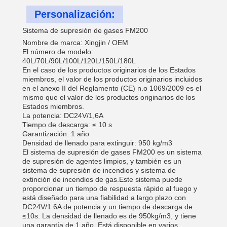
Personalización:
Sistema de supresión de gases FM200
Nombre de marca: Xingjin / OEM
El número de modelo:
40L/70L/90L/100L/120L/150L/180L
En el caso de los productos originarios de los Estados
miembros, el valor de los productos originarios incluidos
en el anexo II del Reglamento (CE) n.o 1069/2009 es el
mismo que el valor de los productos originarios de los
Estados miembros.
La potencia: DC24V/1,6A
Tiempo de descarga: ≤ 10 s
Garantización: 1 año
Densidad de llenado para extinguir: 950 kg/m3
El sistema de supresión de gases FM200 es un sistema
de supresión de agentes limpios, y también es un
sistema de supresión de incendios y sistema de
extinción de incendios de gas.Este sistema puede
proporcionar un tiempo de respuesta rápido al fuego y
está diseñado para una fiabilidad a largo plazo con
DC24V/1.6A de potencia y un tiempo de descarga de
≤10s. La densidad de llenado es de 950kg/m3, y tiene
una garantía de 1 año. Está disponible en varios