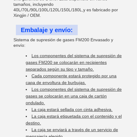
tamaños, incluyendo
40L/70L/90L/100L/120L/150L/180L,y es fabricado por
Xingjin / OEM.
Embalaje y envío:
Sistema de supresión de gases FM200 Envasado y
envío:
Los componentes del sistema de supresión de
gases FM200 se colocarán en recipientes
separados según su tipo y tamaño.
Cada componente estará protegido por una
capa de envoltura de burbujas.
Los componentes del sistema de supresión de
gases se colocarán en una caja de cartón
ondulado.
La caja estará sellada con cinta adhesiva.
La caja estará etiquetada con el contenido y el
destino.
La caja se enviará a través de un servicio de
mensajería elegido.