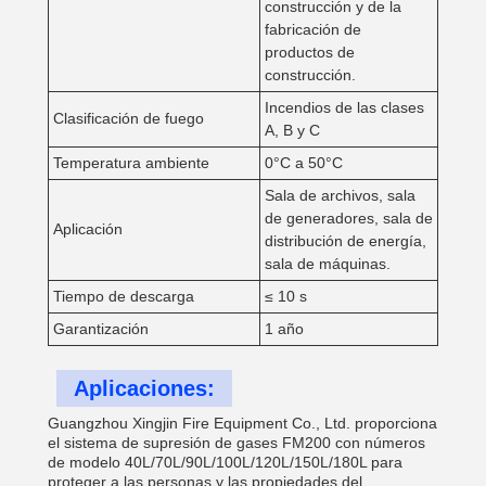
construcción y de la
fabricación de
productos de
construcción.
Incendios de las clases
Clasificación de fuego
A, B y C
Temperatura ambiente
0°C a 50°C
Sala de archivos, sala
de generadores, sala de
Aplicación
distribución de energía,
sala de máquinas.
Tiempo de descarga
≤ 10 s
Garantización
1 año
Aplicaciones:
Guangzhou Xingjin Fire Equipment Co., Ltd. proporciona
el sistema de supresión de gases FM200 con números
de modelo 40L/70L/90L/100L/120L/150L/180L para
proteger a las personas y las propiedades del