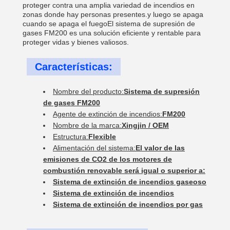
proteger contra una amplia variedad de incendios en
zonas donde hay personas presentes.y luego se apaga
cuando se apaga el fuegoEl sistema de supresión de
gases FM200 es una solución eficiente y rentable para
proteger vidas y bienes valiosos.
Características:
Nombre del producto:
Sistema de supresión
de gases FM200
Agente de extinción de incendios:
FM200
Nombre de la marca:
Xingjin / OEM
Estructura:
Flexible
Alimentación del sistema:
El valor de las
emisiones de CO2 de los motores de
combustión renovable será igual o superior a:
Sistema de extinción de incendios gaseoso
Sistema de extinción de incendios
Sistema de extinción de incendios por gas