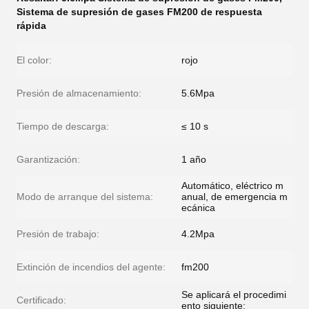
Sistema de supresión de gases FM200 de respuesta
rápida
El color:
rojo
Presión de almacenamiento:
5.6Mpa
Tiempo de descarga:
≤ 10 s
Garantización:
1 año
Automático, eléctrico m
Modo de arranque del sistema:
anual, de emergencia m
ecánica
Presión de trabajo:
4.2Mpa
Extinción de incendios del agente:
fm200
Se aplicará el procedimi
Certificado:
ento siguiente: