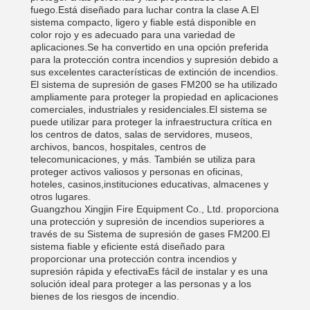
fuego.Está diseñado para luchar contra la clase A.El
sistema compacto, ligero y fiable está disponible en
color rojo y es adecuado para una variedad de
aplicaciones.Se ha convertido en una opción preferida
para la protección contra incendios y supresión debido a
sus excelentes características de extinción de incendios.
El sistema de supresión de gases FM200 se ha utilizado
ampliamente para proteger la propiedad en aplicaciones
comerciales, industriales y residenciales.El sistema se
puede utilizar para proteger la infraestructura crítica en
los centros de datos, salas de servidores, museos,
archivos, bancos, hospitales, centros de
telecomunicaciones, y más. También se utiliza para
proteger activos valiosos y personas en oficinas,
hoteles, casinos,instituciones educativas, almacenes y
otros lugares.
Guangzhou Xingjin Fire Equipment Co., Ltd. proporciona
una protección y supresión de incendios superiores a
través de su Sistema de supresión de gases FM200.El
sistema fiable y eficiente está diseñado para
proporcionar una protección contra incendios y
supresión rápida y efectivaEs fácil de instalar y es una
solución ideal para proteger a las personas y a los
bienes de los riesgos de incendio.