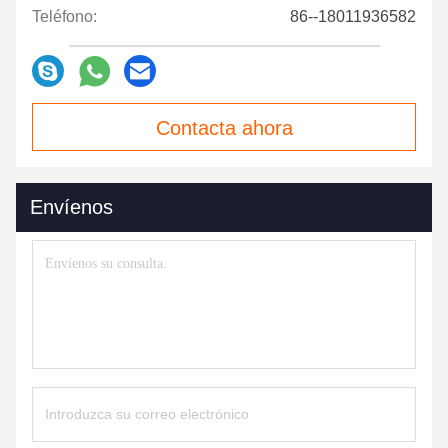
Teléfono:
86--18011936582
Contacta ahora
Envíenos