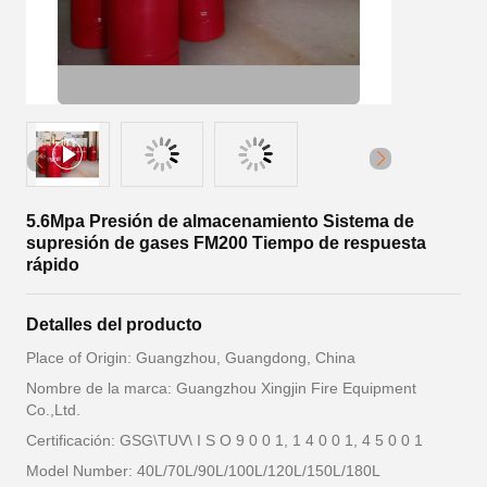
5.6Mpa Presión de almacenamiento Sistema de
supresión de gases FM200 Tiempo de respuesta
rápido
Detalles del producto
Place of Origin: Guangzhou, Guangdong, China
Nombre de la marca: Guangzhou Xingjin Fire Equipment
Co.,Ltd.
Certificación: GSG\TUV\ I S O 9 0 0 1, 1 4 0 0 1, 4 5 0 0 1
Model Number: 40L/70L/90L/100L/120L/150L/180L