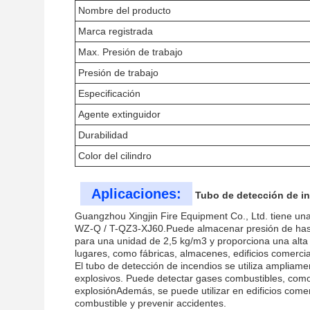
Nombre del producto
Marca registrada
Max. Presión de trabajo
Presión de trabajo
Especificación
Agente extinguidor
Durabilidad
Color del cilindro
Aplicaciones:
Tubo de detección de in
Guangzhou Xingjin Fire Equipment Co., Ltd. tiene un
WZ-Q / T-QZ3-XJ60.Puede almacenar presión de hast
para una unidad de 2,5 kg/m3 y proporciona una alta
lugares, como fábricas, almacenes, edificios comercia
El tubo de detección de incendios se utiliza ampliame
explosivos. Puede detectar gases combustibles, como
explosiónAdemás, se puede utilizar en edificios come
combustible y prevenir accidentes.