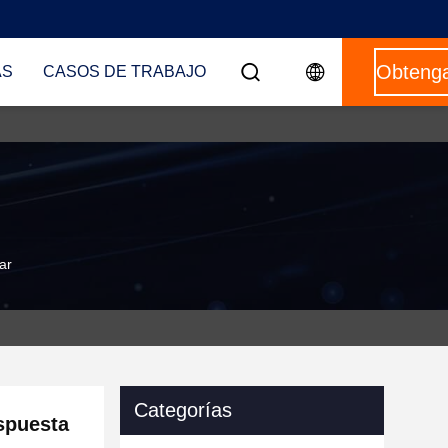
AS
CASOS DE TRABAJO
ar
Categorías
spuesta