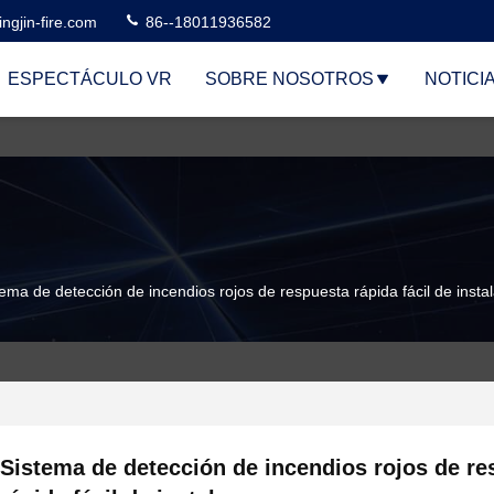
ngjin-fire.com
86--18011936582
ESPECTÁCULO VR
SOBRE NOSOTROS
NOTICI
tema de detección de incendios rojos de respuesta rápida fácil de instal
Sistema de detección de incendios rojos de re