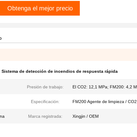
Obtenga el mejor precio
o
,
Sistema de detección de incendios de respuesta rápida
Presión de trabajo:
El CO2: 12,1 MPa; FM200: 4,2 
Especificación:
FM200 Agente de limpieza / CO2
ina
Marca registrada:
Xingjin / OEM