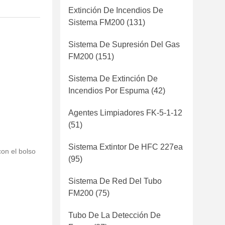
Extinción De Incendios De
Sistema FM200
(131)
Sistema De Supresión Del Gas
FM200
(151)
Sistema De Extinción De
Incendios Por Espuma
(42)
Agentes Limpiadores FK-5-1-12
(51)
Sistema Extintor De HFC 227ea
on el bolso
(95)
Sistema De Red Del Tubo
FM200
(75)
Tubo De La Detección De