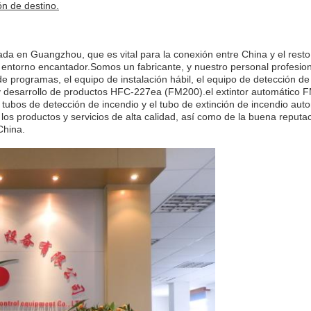
ón de destino.
ada en Guangzhou, que es vital para la conexión entre China y el resto
entorno encantador.Somos un fabricante, y nuestro personal profesion
 programas, el equipo de instalación hábil, el equipo de detección de
o y desarrollo de productos HFC-227ea (FM200).el extintor automático
e tubos de detección de incendio y el tubo de extinción de incendio aut
s productos y servicios de alta calidad, así como de la buena reputac
China.