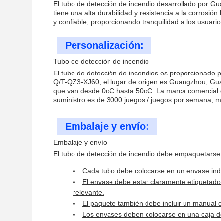
El tubo de detección de incendio desarrollado por Gu
tiene una alta durabilidad y resistencia a la corrosi
y confiable, proporcionando tranquilidad a los usuario
Personalización:
Tubo de detección de incendio
El tubo de detección de incendios es proporcionado 
Q/T-QZ3-XJ60, el lugar de origen es Guangzhou, Gua
que van desde 0oC hasta 50oC. La marca comercial d
suministro es de 3000 juegos / juegos por semana, má
Embalaje y envío:
Embalaje y envío
El tubo de detección de incendio debe empaquetarse
Cada tubo debe colocarse en un envase indiv
El envase debe estar claramente etiquetado 
relevante.
El paquete también debe incluir un manual d
Los envases deben colocarse en una caja de 