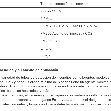
Tubo de detección de incendio
Xingjin / OEM
4.2Mpa
El CO2: 12,1 MPa; FM200: 4,2 MPa
FM200 Agente de limpieza / CO2
FM200, CO2
En alto.
El rojo
cendios y su ámbito de aplicación
a variedad de tubos de detección de incendios con diferentes modelos
a 20oC y tiene un orden mínimo de 5 seriesTiene un agente mínimo 
 durabilidad. El tubo de detección de incendios es adecuado para muc
les, escuelas,hospitales, y más.
nte en fábricas, almacenes y otros lugares con materiales inflamables 
 metano, propano y otros gases.Esto ayuda a reducir el riesgo de ince
rciales, escuelas y hospitales.Puede detectar y alarmar cualquier fuga