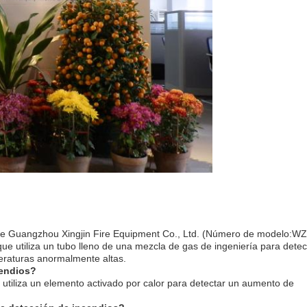
de Guangzhou Xingjin Fire Equipment Co., Ltd. (Número de modelo:WZ
e utiliza un tubo lleno de una mezcla de gas de ingeniería para detec
eraturas anormalmente altas.
cendios?
 utiliza un elemento activado por calor para detectar un aumento de