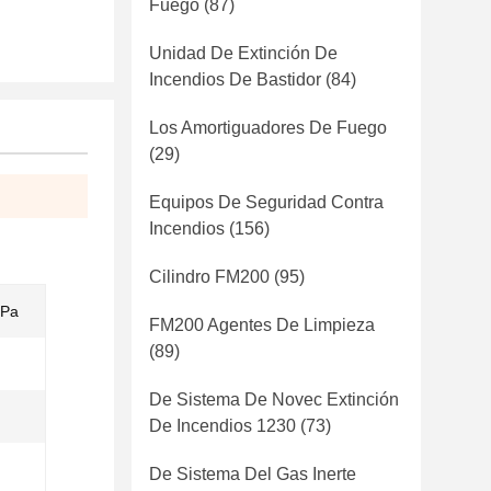
Fuego
(87)
Unidad De Extinción De
Incendios De Bastidor
(84)
Los Amortiguadores De Fuego
(29)
Equipos De Seguridad Contra
Incendios
(156)
Cilindro FM200
(95)
MPa
FM200 Agentes De Limpieza
(89)
De Sistema De Novec Extinción
De Incendios 1230
(73)
De Sistema Del Gas Inerte