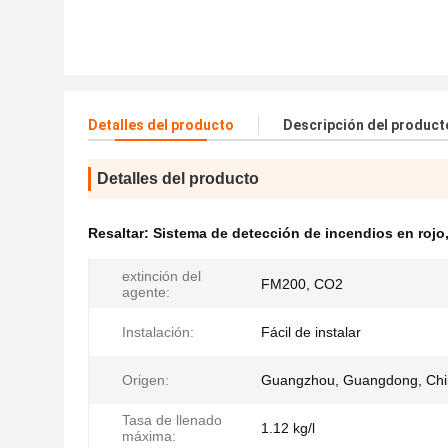
Detalles del producto
Descripción del product
Detalles del producto
Resaltar:
Sistema de detección de incendios en rojo
extinción del
FM200, CO2
agente:
Instalación:
Fácil de instalar
Origen:
Guangzhou, Guangdong, Ch
Tasa de llenado
1.12 kg/l
máxima: