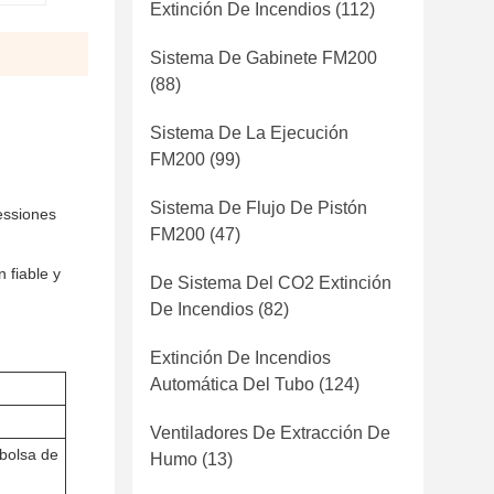
Extinción De Incendios
(112)
Sistema De Gabinete FM200
(88)
Sistema De La Ejecución
FM200
(99)
Sistema De Flujo De Pistón
essiones
FM200
(47)
 fiable y
De Sistema Del CO2 Extinción
De Incendios
(82)
Extinción De Incendios
Automática Del Tubo
(124)
Ventiladores De Extracción De
bolsa de
Humo
(13)