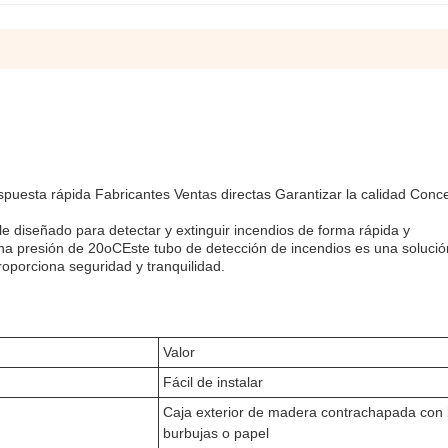
spuesta rápida Fabricantes Ventas directas Garantizar la calidad Conc
le diseñado para detectar y extinguir incendios de forma rápida y
a presión de 20oCEste tubo de detección de incendios es una solución
roporciona seguridad y tranquilidad.
Valor
Fácil de instalar
Caja exterior de madera contrachapada con 
burbujas o papel