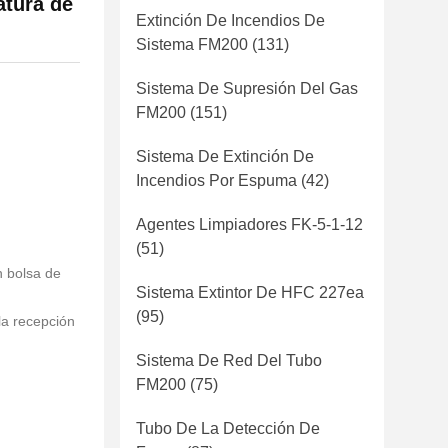
atura de
Extinción De Incendios De
Sistema FM200
(131)
Sistema De Supresión Del Gas
FM200
(151)
Sistema De Extinción De
Incendios Por Espuma
(42)
Agentes Limpiadores FK-5-1-12
(51)
 bolsa de
Sistema Extintor De HFC 227ea
(95)
la recepción
Sistema De Red Del Tubo
FM200
(75)
Tubo De La Detección De