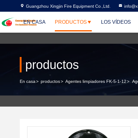
Guangzhou Xingjin Fire Equipment Co.,Ltd.
info@xi
EN CASA
PRODUCTOS
LOS VÍDEOS
productos
En casa
>
productos
>
Agentes limpiadores FK-5-1-12
>
Ag