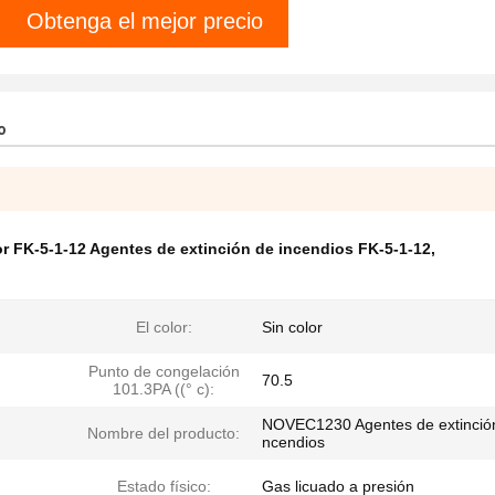
Obtenga el mejor precio
o
or FK-5-1-12 Agentes de extinción de incendios FK-5-1-12
,
El color:
Sin color
Punto de congelación
70.5
101.3PA ((° c):
NOVEC1230 Agentes de extinción
Nombre del producto:
ncendios
Estado físico:
Gas licuado a presión