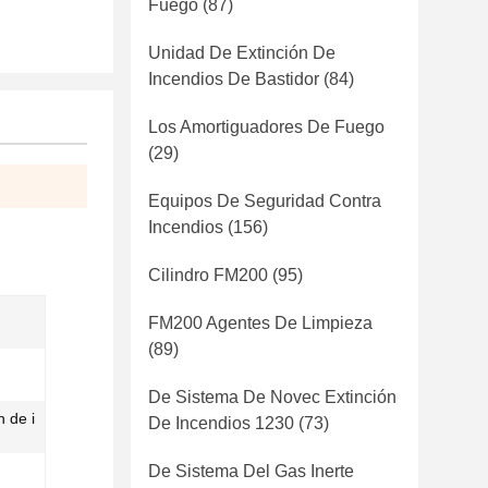
Fuego
(87)
Unidad De Extinción De
Incendios De Bastidor
(84)
Los Amortiguadores De Fuego
(29)
Equipos De Seguridad Contra
Incendios
(156)
Cilindro FM200
(95)
FM200 Agentes De Limpieza
(89)
De Sistema De Novec Extinción
 de i
De Incendios 1230
(73)
De Sistema Del Gas Inerte