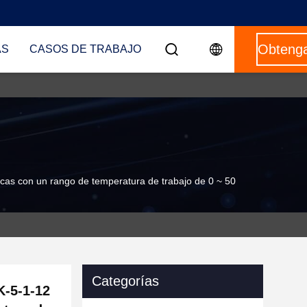
AS
CASOS DE TRABAJO
ticas con un rango de temperatura de trabajo de 0 ~ 50
Categorías
K-5-1-12