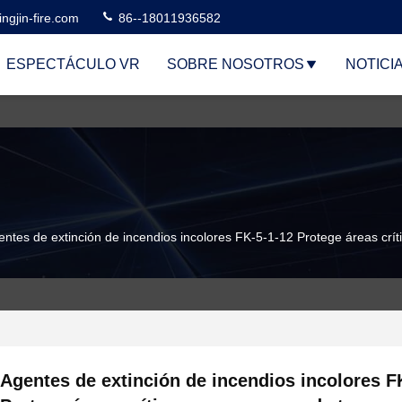
ngjin-fire.com
86--18011936582
ESPECTÁCULO VR
SOBRE NOSOTROS
NOTICI
entes de extinción de incendios incolores FK-5-1-12 Protege áreas crí
Agentes de extinción de incendios incolores F