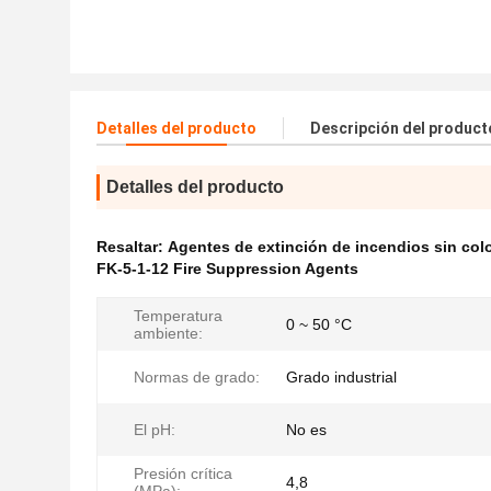
Detalles del producto
Descripción del product
Detalles del producto
Resaltar:
Agentes de extinción de incendios sin col
FK-5-1-12 Fire Suppression Agents
Temperatura
0 ~ 50 °C
ambiente:
Normas de grado:
Grado industrial
El pH:
No es
Presión crítica
4,8