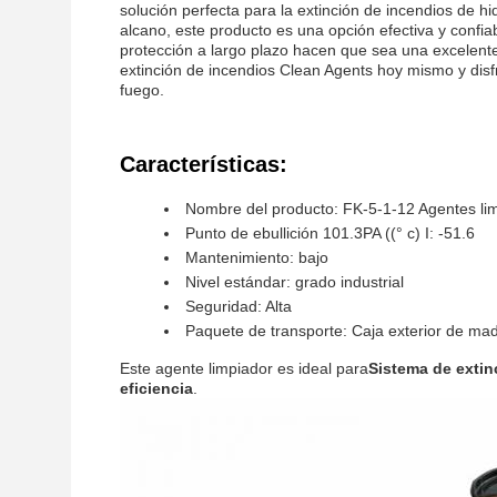
solución perfecta para la extinción de incendios de hi
alcano, este producto es una opción efectiva y confia
protección a largo plazo hacen que sea una excelent
extinción de incendios Clean Agents hoy mismo y disf
fuego.
Características:
Nombre del producto: FK-5-1-12 Agentes li
Punto de ebullición 101.3PA ((° c) I: -51.6
Mantenimiento: bajo
Nivel estándar: grado industrial
Seguridad: Alta
Paquete de transporte: Caja exterior de ma
Este agente limpiador es ideal para
Sistema de exti
eficiencia
.