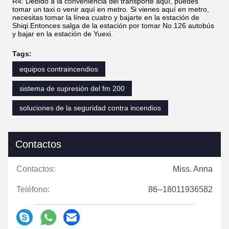
R4: Debido a la conveniencia del transporte aquí, puedes
tomar un taxi o venir aquí en metro. Si vienes aquí en metro,
necesitas tomar la línea cuatro y bajarte en la estación de
Shiqi.Entonces salga de la estación por tomar No.126 autobús
y bajar en la estación de Yuexi.
Tags:
equipos contraincendios
sistema de supresión del fm 200
soluciones de la seguridad contra incendios
Contactos
Contactos:
Miss. Anna
Teléfono:
86--18011936582