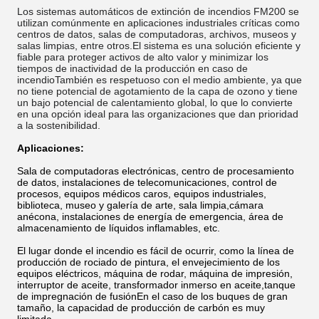
Los sistemas automáticos de extinción de incendios FM200 se
utilizan comúnmente en aplicaciones industriales críticas como
centros de datos, salas de computadoras, archivos, museos y
salas limpias, entre otros.El sistema es una solución eficiente y
fiable para proteger activos de alto valor y minimizar los
tiempos de inactividad de la producción en caso de
incendioTambién es respetuoso con el medio ambiente, ya que
no tiene potencial de agotamiento de la capa de ozono y tiene
un bajo potencial de calentamiento global, lo que lo convierte
en una opción ideal para las organizaciones que dan prioridad
a la sostenibilidad.
Aplicaciones:
Sala de computadoras electrónicas, centro de procesamiento
de datos, instalaciones de telecomunicaciones, control de
procesos, equipos médicos caros, equipos industriales,
biblioteca, museo y galería de arte, sala limpia,cámara
anécona, instalaciones de energía de emergencia, área de
almacenamiento de líquidos inflamables, etc.
El lugar donde el incendio es fácil de ocurrir, como la línea de
producción de rociado de pintura, el envejecimiento de los
equipos eléctricos, máquina de rodar, máquina de impresión,
interruptor de aceite, transformador inmerso en aceite,tanque
de impregnación de fusiónEn el caso de los buques de gran
tamaño, la capacidad de producción de carbón es muy