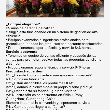
¿Por qué elegirnos?
• 5 años de garantía de calidad
• Xingjin está funcionando en un sistema de gestión de alta
eficiencia
• Equipos avanzados e ingenieros profesionales para
garantizar que todos los productos son bastante satisfactorios.
• Proporcionamos soporte técnico y servicio 8×6 horas.
Servicio postventa
• Tenemos un equipo de ventas eficiente y después de las
ventas para prometer resolver todas las preguntas del cliente
a tiempo.
• Proporcionamos soporte técnico y servicio 8×6 horas.
Preguntas frecuentes
P1: ¿Es usted un fabricante o una empresa comercial?
R1: Somos un fabricante.
P2: ¿Están disponibles los productos OEM?
A2: Sí, damos la bienvenida a su propio diseño y dibujo.
P3: ¿Dónde está su fábrica? ¿Puedo visitarla?
A3: Nuestra fábrica se encuentra en Shilou, Panyu,
Guangzhou, Guangdong, China.
Siempre le damos la bienvenida y esperamos su visita.
P4: ¿Cómo puedo llegar a su fábrica?