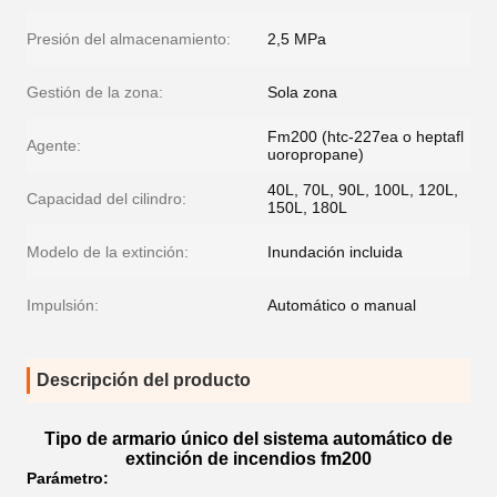
Presión del almacenamiento:
2,5 MPa
Gestión de la zona:
Sola zona
Fm200 (htc-227ea o heptafl
Agente:
uoropropane)
40L, 70L, 90L, 100L, 120L,
Capacidad del cilindro:
150L, 180L
Modelo de la extinción:
Inundación incluida
Impulsión:
Automático o manual
Descripción del producto
Tipo de armario único del sistema automático de
extinción de incendios fm200
Parámetro
: