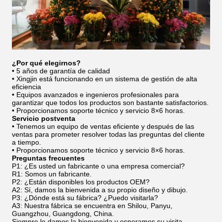
¿Por qué elegirnos?
• 5 años de garantía de calidad
• Xingjin está funcionando en un sistema de gestión de alta
eficiencia
• Equipos avanzados e ingenieros profesionales para
garantizar que todos los productos son bastante satisfactorios.
• Proporcionamos soporte técnico y servicio 8×6 horas.
Servicio postventa
• Tenemos un equipo de ventas eficiente y después de las
ventas para prometer resolver todas las preguntas del cliente
a tiempo.
• Proporcionamos soporte técnico y servicio 8×6 horas.
Preguntas frecuentes
P1: ¿Es usted un fabricante o una empresa comercial?
R1: Somos un fabricante.
P2: ¿Están disponibles los productos OEM?
A2: Sí, damos la bienvenida a su propio diseño y dibujo.
P3: ¿Dónde está su fábrica? ¿Puedo visitarla?
A3: Nuestra fábrica se encuentra en Shilou, Panyu,
Guangzhou, Guangdong, China.
Siempre le damos la bienvenida y esperamos su visita.