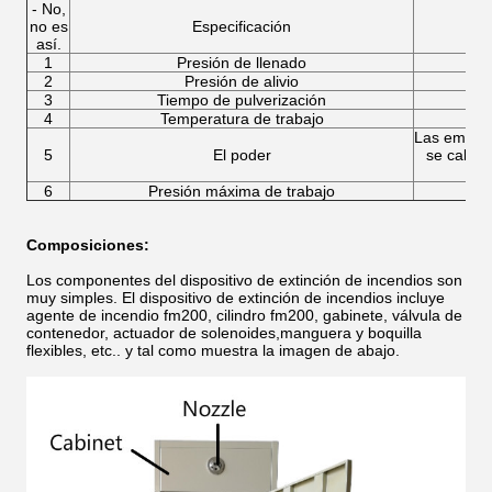
- No,
no es
Especificación
así.
1
Presión de llenado
2
Presión de alivio
3
Tiempo de pulverización
4
Temperatura de trabajo
Las emisio
5
El poder
se calcu
6
Presión máxima de trabajo
Composiciones:
Los componentes del dispositivo de extinción de incendios son
muy simples. El dispositivo de extinción de incendios incluye
agente de incendio fm200, cilindro fm200, gabinete, válvula de
contenedor, actuador de solenoides,manguera y boquilla
flexibles, etc.. y tal como muestra la imagen de abajo.