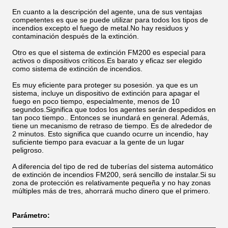
En cuanto a la descripción del agente, una de sus ventajas
competentes es que se puede utilizar para todos los tipos de
incendios excepto el fuego de metal.No hay residuos y
contaminación después de la extinción.
Otro es que el sistema de extinción FM200 es especial para
activos o dispositivos críticos.Es barato y eficaz ser elegido
como sistema de extinción de incendios.
Es muy eficiente para proteger su posesión. ya que es un
sistema, incluye un dispositivo de extinción para apagar el
fuego en poco tiempo, especialmente, menos de 10
segundos.Significa que todos los agentes serán despedidos en
tan poco tiempo.. Entonces se inundará en general. Además,
tiene un mecanismo de retraso de tiempo. Es de alrededor de
2 minutos. Esto significa que cuando ocurre un incendio, hay
suficiente tiempo para evacuar a la gente de un lugar
peligroso.
A diferencia del tipo de red de tuberías del sistema automático
de extinción de incendios FM200, será sencillo de instalar.Si su
zona de protección es relativamente pequeña y no hay zonas
múltiples más de tres, ahorrará mucho dinero que el primero.
Parámetro: