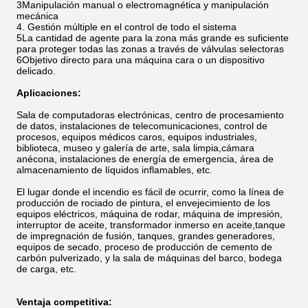
3Manipulación manual o electromagnética y manipulación
mecánica
4. Gestión múltiple en el control de todo el sistema
5La cantidad de agente para la zona más grande es suficiente
para proteger todas las zonas a través de válvulas selectoras
6Objetivo directo para una máquina cara o un dispositivo
delicado.
Aplicaciones:
Sala de computadoras electrónicas, centro de procesamiento
de datos, instalaciones de telecomunicaciones, control de
procesos, equipos médicos caros, equipos industriales,
biblioteca, museo y galería de arte, sala limpia,cámara
anécona, instalaciones de energía de emergencia, área de
almacenamiento de líquidos inflamables, etc.
El lugar donde el incendio es fácil de ocurrir, como la línea de
producción de rociado de pintura, el envejecimiento de los
equipos eléctricos, máquina de rodar, máquina de impresión,
interruptor de aceite, transformador inmerso en aceite,tanque
de impregnación de fusión, tanques, grandes generadores,
equipos de secado, proceso de producción de cemento de
carbón pulverizado, y la sala de máquinas del barco, bodega
de carga, etc.
Ventaja competitiva: