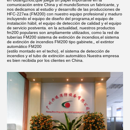
en Guangzhou,que juega un papel importante en la
comunicación entre China y el mundoSomos un fabricante, y
nos dedicamos al estudio y desarrollo de las producciones de
HFC-227ea (FM200) con nuestro equipo profesional y maduro
incluyendo el equipo de diseño del programa,el equipo de
instalación hábil, el equipo de detección de calidad y el equipo
de servicio postventa. en la actualidad, nuestros productos
fm200 populares son ampliamente utilizados, como la red de
tuberías FM200 sistema de extinción de incendios,el sistema
de extinción de incendios FM200 tipo gabinete,, el extintor
automático FM200
(estilo montado en el techo), el sistema de detección de
incendios y el tubo de extinción automático.Nuestra empresa
es bien recibida por los clientes en China.