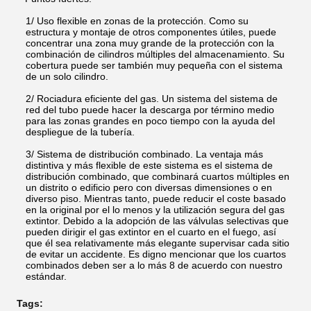
1/ Uso flexible en zonas de la protección. Como su
estructura y montaje de otros componentes útiles, puede
concentrar una zona muy grande de la protección con la
combinación de cilindros múltiples del almacenamiento. Su
cobertura puede ser también muy pequeña con el sistema
de un solo cilindro.
2/ Rociadura eficiente del gas. Un sistema del sistema de
red del tubo puede hacer la descarga por término medio
para las zonas grandes en poco tiempo con la ayuda del
despliegue de la tubería.
3/ Sistema de distribución combinado. La ventaja más
distintiva y más flexible de este sistema es el sistema de
distribución combinado, que combinará cuartos múltiples en
un distrito o edificio pero con diversas dimensiones o en
diverso piso. Mientras tanto, puede reducir el coste basado
en la original por el lo menos y la utilización segura del gas
extintor. Debido a la adopción de las válvulas selectivas que
pueden dirigir el gas extintor en el cuarto en el fuego, así
que él sea relativamente más elegante supervisar cada sitio
de evitar un accidente. Es digno mencionar que los cuartos
combinados deben ser a lo más 8 de acuerdo con nuestro
estándar.
Tags: