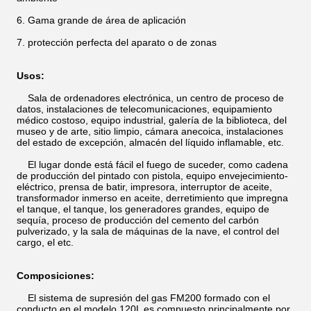
6. Gama grande de área de aplicación
7. protección perfecta del aparato o de zonas
Usos:
Sala de ordenadores electrónica, un centro de proceso de
datos, instalaciones de telecomunicaciones, equipamiento
médico costoso, equipo industrial, galería de la biblioteca, del
museo y de arte, sitio limpio, cámara anecoica, instalaciones
del estado de excepción, almacén del líquido inflamable, etc.
El lugar donde está fácil el fuego de suceder, como cadena
de producción del pintado con pistola, equipo envejecimiento-
eléctrico, prensa de batir, impresora, interruptor de aceite,
transformador inmerso en aceite, derretimiento que impregna
el tanque, el tanque, los generadores grandes, equipo de
sequía, proceso de producción del cemento del carbón
pulverizado, y la sala de máquinas de la nave, el control del
cargo, el etc.
Composiciones:
El sistema de supresión del gas FM200 formado con el
conducto en el modelo 120L es compuesto principalmente por