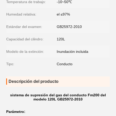
Temperatura de trabajo:
-10~50℃
Humedad relativa:
el ≤97%
Estándar del examen:
GB25972-2010
Capacidad del cilindro:
120L
Modelo de la extinción:
Inundación incluida
Tipo:
Conducto
Descripción del producto
sistema de supresión del gas del conducto Fm200 del
modelo 120L GB25972-2010
Parámetro: