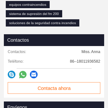
equipos contraincendios
sistema de supresión del fm 200
soluciones de la seguridad contra incendios
Contactos
Contactos:
Miss. Anna
Teléfono:
86--18011936582
Contacta ahora
Envíenos