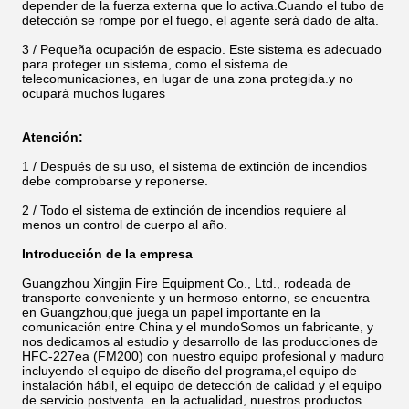
depender de la fuerza externa que lo activa.Cuando el tubo de
detección se rompe por el fuego, el agente será dado de alta.
3 / Pequeña ocupación de espacio. Este sistema es adecuado
para proteger un sistema, como el sistema de
telecomunicaciones, en lugar de una zona protegida.y no
ocupará muchos lugares
Atención:
1 / Después de su uso, el sistema de extinción de incendios
debe comprobarse y reponerse.
2 / Todo el sistema de extinción de incendios requiere al
menos un control de cuerpo al año.
Introducción de la empresa
Guangzhou Xingjin Fire Equipment Co., Ltd., rodeada de
transporte conveniente y un hermoso entorno, se encuentra
en Guangzhou,que juega un papel importante en la
comunicación entre China y el mundoSomos un fabricante, y
nos dedicamos al estudio y desarrollo de las producciones de
HFC-227ea (FM200) con nuestro equipo profesional y maduro
incluyendo el equipo de diseño del programa,el equipo de
instalación hábil, el equipo de detección de calidad y el equipo
de servicio postventa. en la actualidad, nuestros productos