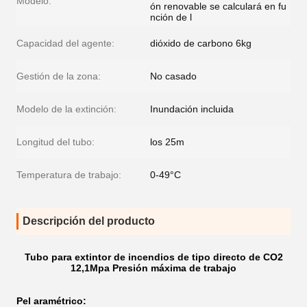
Modelo:
ón renovable se calculará en fu
nción de l
Capacidad del agente:
dióxido de carbono 6kg
Gestión de la zona:
No casado
Modelo de la extinción:
Inundación incluida
Longitud del tubo:
los 25m
Temperatura de trabajo:
0-49°C
Descripción del producto
Tubo para extintor de incendios de tipo directo de CO2
12,1Mpa Presión máxima de trabajo
P
el aramétrico
: