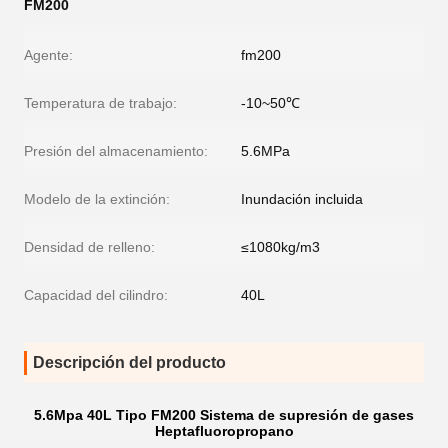
FM200
Agente:
fm200
Temperatura de trabajo:
-10~50℃
Presión del almacenamiento:
5.6MPa
Modelo de la extinción:
Inundación incluida
Densidad de relleno:
≤1080kg/m3
Capacidad del cilindro:
40L
Descripción del producto
5.6Mpa 40L Tipo FM200 Sistema de supresión de gases
Heptafluoropropano