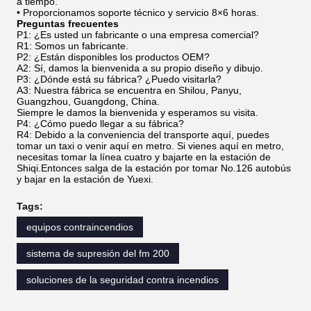
a tiempo.
• Proporcionamos soporte técnico y servicio 8×6 horas.
Preguntas frecuentes
P1: ¿Es usted un fabricante o una empresa comercial?
R1: Somos un fabricante.
P2: ¿Están disponibles los productos OEM?
A2: Sí, damos la bienvenida a su propio diseño y dibujo.
P3: ¿Dónde está su fábrica? ¿Puedo visitarla?
A3: Nuestra fábrica se encuentra en Shilou, Panyu,
Guangzhou, Guangdong, China.
Siempre le damos la bienvenida y esperamos su visita.
P4: ¿Cómo puedo llegar a su fábrica?
R4: Debido a la conveniencia del transporte aquí, puedes
tomar un taxi o venir aquí en metro. Si vienes aquí en metro,
necesitas tomar la línea cuatro y bajarte en la estación de
Shiqi.Entonces salga de la estación por tomar No.126 autobús
y bajar en la estación de Yuexi.
Tags:
equipos contraincendios
sistema de supresión del fm 200
soluciones de la seguridad contra incendios