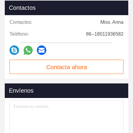
Contactos
Contactos:
Miss. Anna
Teléfono:
86--18011936582
Contacta ahora
Envíenos