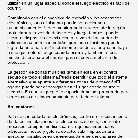
utilizar en un lugar especial donde el fuego eléctrico es fácil de
ocurrir.
Combinado con el dispositivo de extinción y los accesorios
electrónicos, todo el sistema puede ser accionado
automáticamente.Puede monitorear la situación de la región
protectora a través de detectores y luego también puede
iniciar el dispositivo de extinción a través del actuador de
solenoide automáticamenteAsí que todo el sistema puede
lograr la automatización totalmente.puede evitar que no haya
nadie que note el fuego cuando ocurra y también ahorra
mucho dinero para el empleo para supervisar el área de
protección.
La gestión de zonas múltiples también está en el control
seguro de todo el sistema.Puede permitir que todo el sistema
alternativo que apunta a diferentes zonas de protecciónEl
agente puede ser descargado en el lugar donde ocurre el
incendio.Es que un pequeño espacio debe ser preparado para
ser espacio de almacenamiento para todo el sistema.
Aplicaciones:
Sala de computadoras electrónicas, centro de procesamiento
de datos, instalaciones de telecomunicaciones, control de
procesos, equipos médicos caros, equipos industriales,
biblioteca, museo y galería de arte, sala limpia,cámara
anécona, instalaciones de energía de emergencia, área de