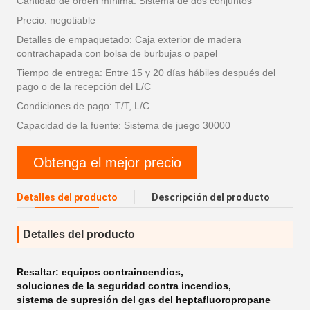
Cantidad de orden mínima: Sistema de dos conjuntos
Precio: negotiable
Detalles de empaquetado: Caja exterior de madera
contrachapada con bolsa de burbujas o papel
Tiempo de entrega: Entre 15 y 20 días hábiles después del
pago o de la recepción del L/C
Condiciones de pago: T/T, L/C
Capacidad de la fuente: Sistema de juego 30000
Obtenga el mejor precio
Detalles del producto
Descripción del producto
Detalles del producto
Resaltar:
equipos contraincendios
,
soluciones de la seguridad contra incendios
,
sistema de supresión del gas del heptafluoropropane