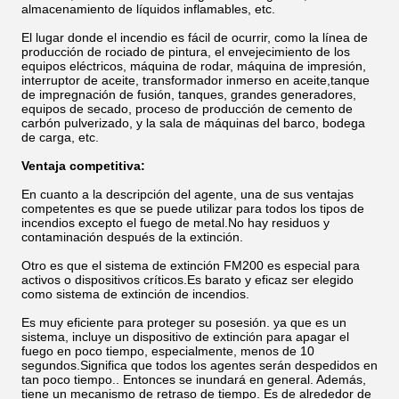
almacenamiento de líquidos inflamables, etc.
El lugar donde el incendio es fácil de ocurrir, como la línea de
producción de rociado de pintura, el envejecimiento de los
equipos eléctricos, máquina de rodar, máquina de impresión,
interruptor de aceite, transformador inmerso en aceite,tanque
de impregnación de fusión, tanques, grandes generadores,
equipos de secado, proceso de producción de cemento de
carbón pulverizado, y la sala de máquinas del barco, bodega
de carga, etc.
Ventaja competitiva:
En cuanto a la descripción del agente, una de sus ventajas
competentes es que se puede utilizar para todos los tipos de
incendios excepto el fuego de metal.No hay residuos y
contaminación después de la extinción.
Otro es que el sistema de extinción FM200 es especial para
activos o dispositivos críticos.Es barato y eficaz ser elegido
como sistema de extinción de incendios.
Es muy eficiente para proteger su posesión. ya que es un
sistema, incluye un dispositivo de extinción para apagar el
fuego en poco tiempo, especialmente, menos de 10
segundos.Significa que todos los agentes serán despedidos en
tan poco tiempo.. Entonces se inundará en general. Además,
tiene un mecanismo de retraso de tiempo. Es de alrededor de