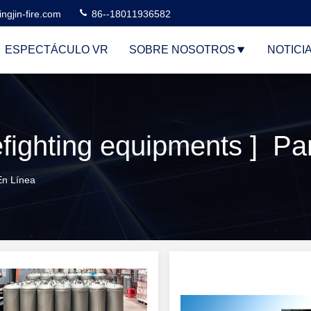
ngjin-fire.com
86--18011936582
ESPECTÁCULO VR
SOBRE NOSOTROS
NOTICI
En Línea