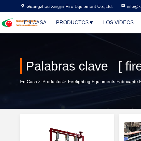
Guangzhou Xingjin Fire Equipment Co.,Ltd.
info@xi
EN CASA
PRODUCTOS
LOS VÍDEOS
En Casa
>
Productos
>
Firefighting Equipments Fabricante 