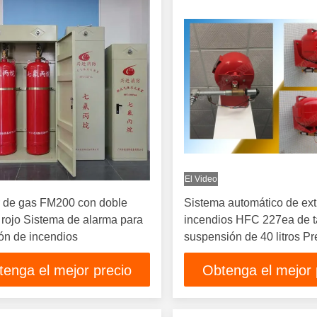
El Video
r de gas FM200 con doble
Sistema automático de ext
o rojo Sistema de alarma para
incendios HFC 227ea de 
ón de incendios
suspensión de 40 litros Pr
razonable Buena calidad
tenga el mejor precio
Obtenga el mejor 