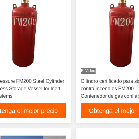
El Video
essure FM200 Steel Cylinder
Cilindro certificado para s
ess Storage Vessel for Inert
contra incendios FM200 -
stems
Contenedor de gas confia
válvula de seguridad
tenga el mejor precio
Obtenga el mejor 